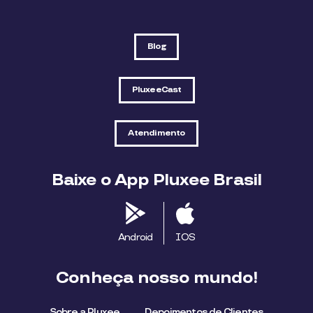
Blog
PluxeeCast
Atendimento
Baixe o App Pluxee Brasil
Android
IOS
Conheça nosso mundo!
Sobre a Pluxee
Depoimentos de Clientes