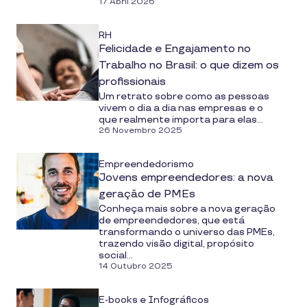
17 Abril 2026
RH
Felicidade e Engajamento no
Trabalho no Brasil: o que dizem os
profissionais
Um retrato sobre como as pessoas
vivem o dia a dia nas empresas e o
que realmente importa para elas...
26 Novembro 2025
Empreendedorismo
Jovens empreendedores: a nova
geração de PMEs
Conheça mais sobre a nova geração
de empreendedores, que está
transformando o universo das PMEs,
trazendo visão digital, propósito
social...
14 Outubro 2025
E-books e Infográficos