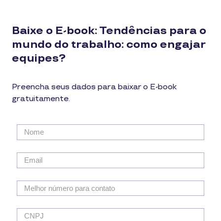
Baixe o E-book: Tendências para o
mundo do trabalho: como engajar
equipes?
Preencha seus dados para baixar o E-book
gratuitamente.