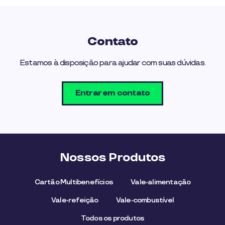
Contato
Estamos à disposição para ajudar com suas dúvidas.
Entrar em contato
Nossos Produtos
Cartão Multibenefícios
Vale-alimentação
Vale-refeição
Vale-combustível
Todos os produtos