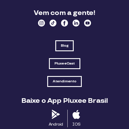
Vem com a gente!
Blog
PluxeeCast
Atendimento
Baixe o App Pluxee Brasil
Android
IOS