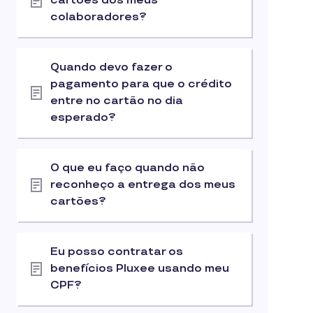
cartões dos meus
colaboradores?
Quando devo fazer o
pagamento para que o crédito
entre no cartão no dia
esperado?
O que eu faço quando não
reconheço a entrega dos meus
cartões?
Eu posso contratar os
benefícios Pluxee usando meu
CPF?