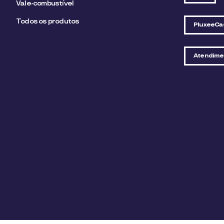
Vale-combustível
Todos os produtos
PluxeeCa
Atendime