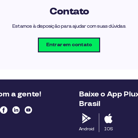
Contato
Estamos à disposição para ajudar com suas dúvidas.
Entrar em contato
m a gente!
Baixe o App Plu
Brasil
Android
IOS