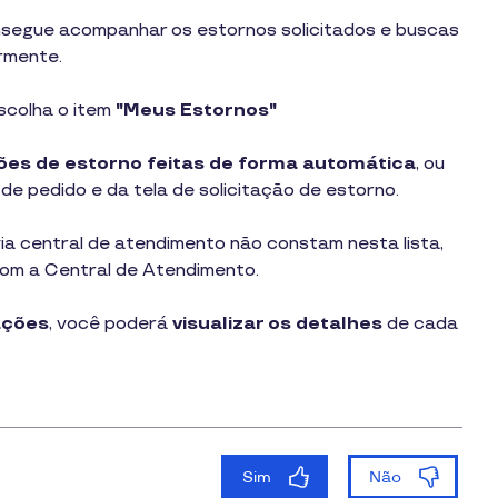
nsegue acompanhar os estornos solicitados e buscas
rmente.
scolha o item
"Meus Estornos"
ões de estorno feitas de forma automática
, ou
de pedido e da tela de solicitação de estorno.
 via central de atendimento não constam nesta lista,
 com a Central de Atendimento.
tações
, você poderá
visualizar os detalhes
de cada