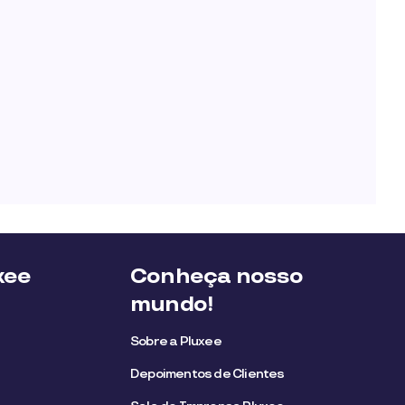
xee
Conheça nosso
mundo!
Sobre a Pluxee
Depoimentos de Clientes