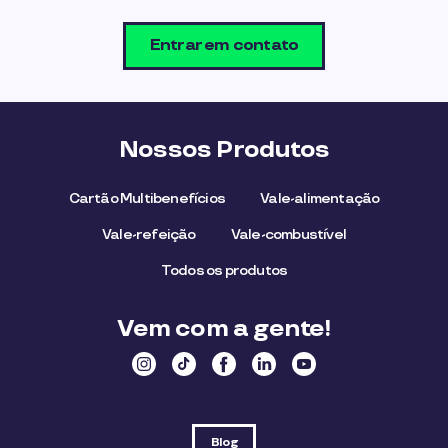
Entrar em contato
Nossos Produtos
Cartão Multibenefícios
Vale-alimentação
Vale-refeição
Vale-combustível
Todos os produtos
Vem com a gente!
Blog