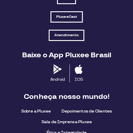
PluxeeCast
Atendimento
Baixe o App Pluxee Brasil
Android
IOS
Conheça nosso mundo!
Sobre a Pluxee
Depoimentos de Clientes
Sala de Imprensa Pluxee
Ética e Integridade