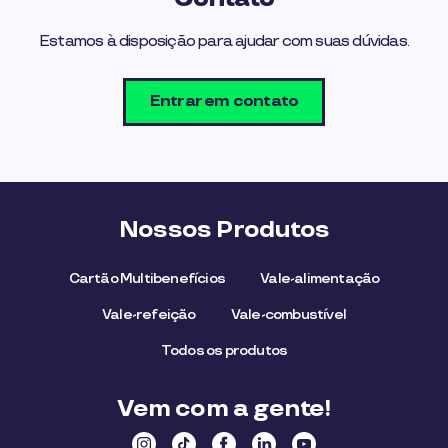
Estamos à disposição para ajudar com suas dúvidas.
Entrar em contato
Nossos Produtos
Cartão Multibenefícios
Vale-alimentação
Vale-refeição
Vale-combustível
Todos os produtos
Vem com a gente!