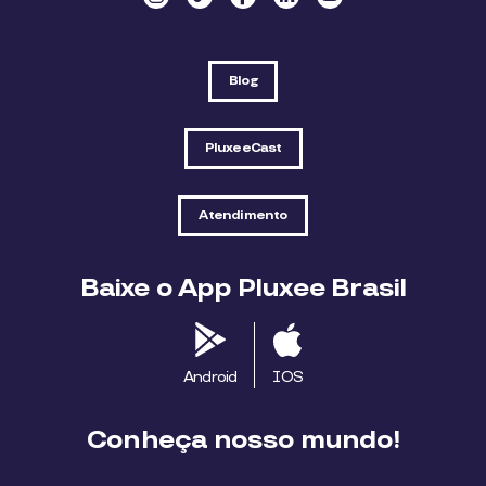
Blog
PluxeeCast
Atendimento
Baixe o App Pluxee Brasil
Android
IOS
Conheça nosso mundo!