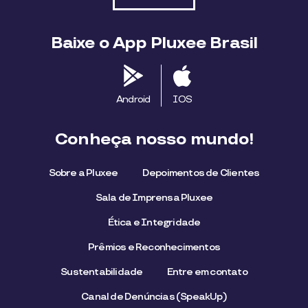
Baixe o App Pluxee Brasil
Android
IOS
Conheça nosso mundo!
Sobre a Pluxee
Depoimentos de Clientes
Sala de Imprensa Pluxee
Ética e Integridade
Prêmios e Reconhecimentos
Sustentabilidade
Entre em contato
Canal de Denúncias (SpeakUp)