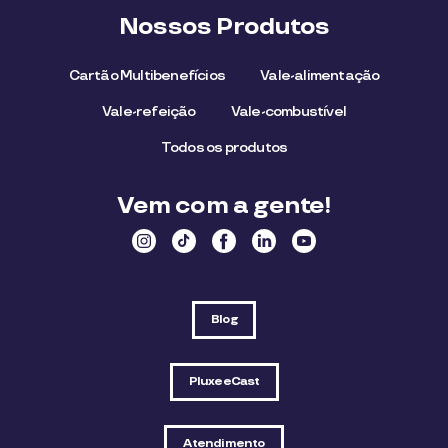
Nossos Produtos
Cartão Multibenefícios
Vale-alimentação
Vale-refeição
Vale-combustível
Todos os produtos
Vem com a gente!
Blog
PluxeeCast
Atendimento