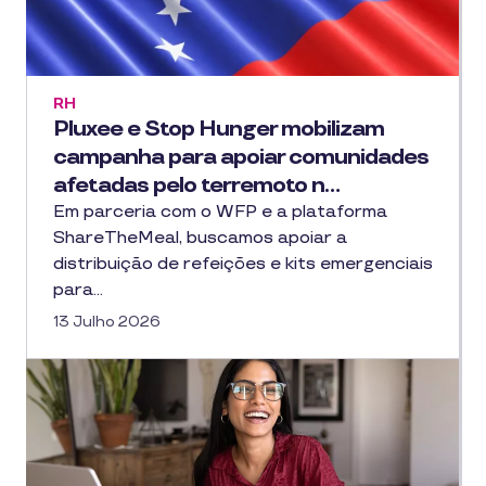
RH
Pluxee e Stop Hunger mobilizam
campanha para apoiar comunidades
afetadas pelo terremoto n…
Em parceria com o WFP e a plataforma
ShareTheMeal, buscamos apoiar a
distribuição de refeições e kits emergenciais
para…
13 Julho 2026