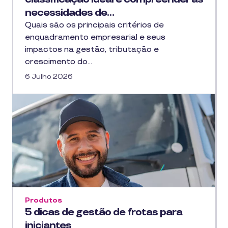
necessidades de…
Quais são os principais critérios de
enquadramento empresarial e seus
impactos na gestão, tributação e
crescimento do…
6 Julho 2026
Produtos
5 dicas de gestão de frotas para
iniciantes