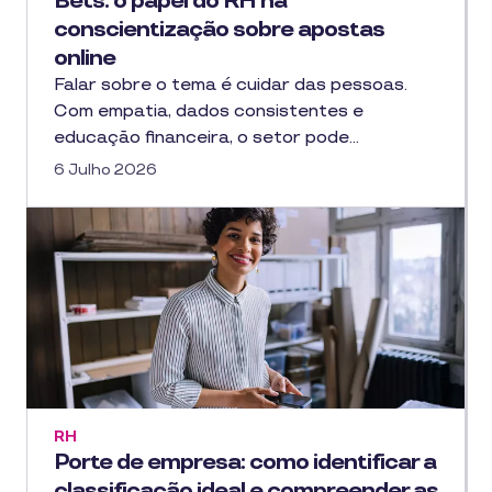
Bets: o papel do RH na
conscientização sobre apostas
online
Falar sobre o tema é cuidar das pessoas.
Com empatia, dados consistentes e
educação financeira, o setor pode…
6 Julho 2026
RH
Porte de empresa: como identificar a
classificação ideal e compreender as