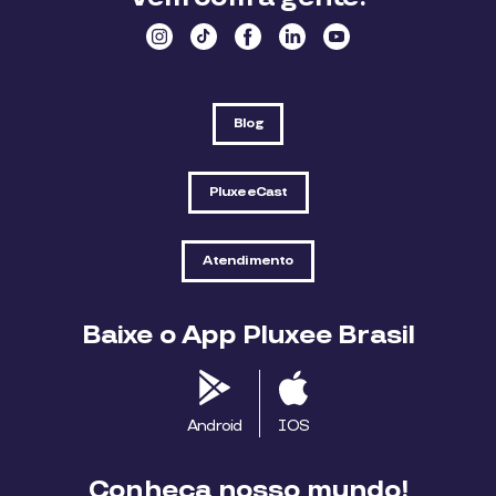
Blog
PluxeeCast
Atendimento
Baixe o App Pluxee Brasil
Android
IOS
Conheça nosso mundo!