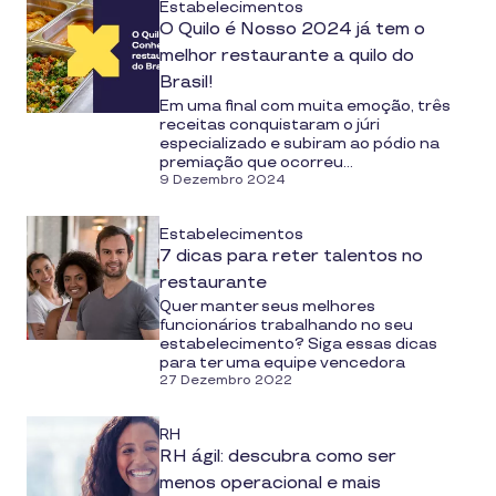
Estabelecimentos
O Quilo é Nosso 2024 já tem o
melhor restaurante a quilo do
Brasil!
Em uma final com muita emoção, três
receitas conquistaram o júri
especializado e subiram ao pódio na
premiação que ocorreu...
9 Dezembro 2024
Estabelecimentos
7 dicas para reter talentos no
restaurante
Quer manter seus melhores
funcionários trabalhando no seu
estabelecimento? Siga essas dicas
para ter uma equipe vencedora
27 Dezembro 2022
RH
RH ágil: descubra como ser
menos operacional e mais