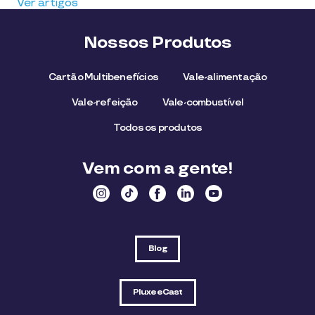
Ver artigos
Nossos Produtos
Cartão Multibenefícios
Vale-alimentação
Vale-refeição
Vale-combustível
Todos os produtos
Vem com a gente!
Blog
PluxeeCast