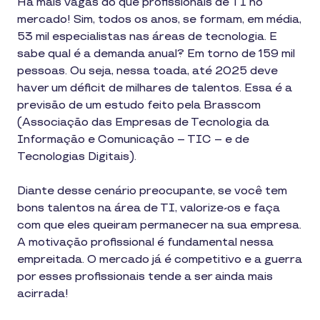
Há mais vagas do que profissionais de TI no
mercado! Sim, todos os anos, se formam, em média,
53 mil especialistas nas áreas de tecnologia. E
sabe qual é a demanda anual? Em torno de 159 mil
pessoas. Ou seja, nessa toada, até 2025 deve
haver um déficit de milhares de talentos. Essa é a
previsão de um estudo feito pela Brasscom
(Associação das Empresas de Tecnologia da
Informação e Comunicação – TIC – e de
Tecnologias Digitais).
Diante desse cenário preocupante, se você tem
bons talentos na área de TI, valorize-os e faça
com que eles queiram permanecer na sua empresa.
A motivação profissional é fundamental nessa
empreitada. O mercado já é competitivo e a guerra
por esses profissionais tende a ser ainda mais
acirrada!