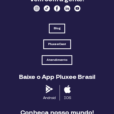
Blog
PluxeeCast
Atendimento
Baixe o App Pluxee Brasil
Android
IOS
Conheça nosso mundo!