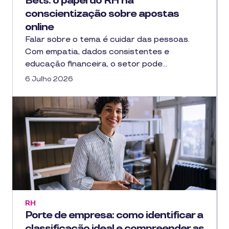
Bets: o papel do RH na
conscientização sobre apostas
online
Falar sobre o tema é cuidar das pessoas.
Com empatia, dados consistentes e
educação financeira, o setor pode…
6 Julho 2026
RH
Porte de empresa: como identificar a
classificação ideal e compreender as