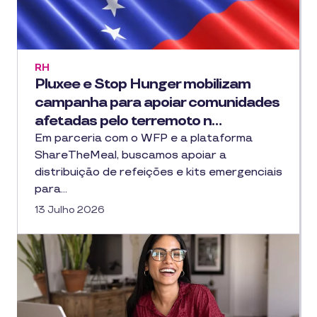
RH
Pluxee e Stop Hunger mobilizam
campanha para apoiar comunidades
afetadas pelo terremoto n…
Em parceria com o WFP e a plataforma
ShareTheMeal, buscamos apoiar a
distribuição de refeições e kits emergenciais
para…
13 Julho 2026