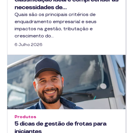
necessidades de…
Quais são os principais critérios de
enquadramento empresarial e seus
impactos na gestão, tributação e
crescimento do…
6 Julho 2026
Produtos
5 dicas de gestão de frotas para
iniciantes