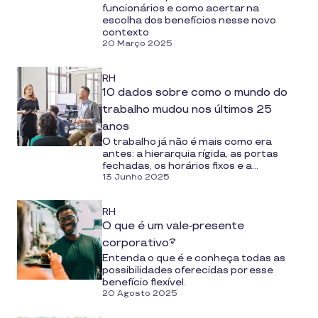
funcionários e como acertar na
escolha dos benefícios nesse novo
contexto
20 Março 2025
RH
10 dados sobre como o mundo do
trabalho mudou nos últimos 25
anos
O trabalho já não é mais como era
antes: a hierarquia rígida, as portas
fechadas, os horários fixos e a...
13 Junho 2025
RH
O que é um vale-presente
corporativo?
Entenda o que é e conheça todas as
possibilidades oferecidas por esse
benefício flexível.
20 Agosto 2025