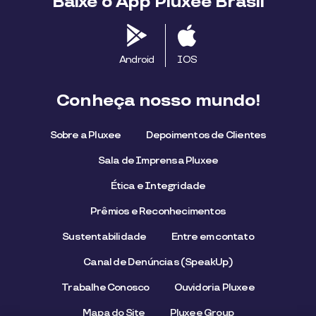
Baixe o App Pluxee Brasil
Android
IOS
Conheça nosso mundo!
Sobre a Pluxee
Depoimentos de Clientes
Sala de Imprensa Pluxee
Ética e Integridade
Prêmios e Reconhecimentos
Sustentabilidade
Entre em contato
Canal de Denúncias (SpeakUp)
Trabalhe Conosco
Ouvidoria Pluxee
Mapa do Site
Pluxee Group