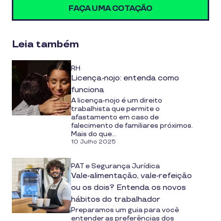
media
FAÇA UMA COTAÇÃO
Leia também
RH
Licença-nojo: entenda como
funciona
A licença-nojo é um direito
trabalhista que permite o
afastamento em caso de
falecimento de familiares próximos.
Mais do que...
10 Julho 2025
PAT e Segurança Jurídica
Vale-alimentação, vale-refeição
ou os dois? Entenda os novos
hábitos do trabalhador
Preparamos um guia para você
entender as preferências dos