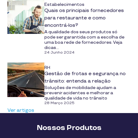
Estabelecimentos
Quais os principais fornecedores
para restaurante e como
encontrá-los?
A qualidade dos seus produtos só
pode ser garantida com a escolha de
uma boa rede de fornecedores. Veja
dicas...
24 Junho 2024
RH
Gestão de frotas e segurança no
trânsito: entenda a relação
Soluções de mobilidade ajudam a
prevenir acidentes e melhorar a
qualidade de vida no trânsito
28 Março 2025
Ver artigos
Nossos Produtos