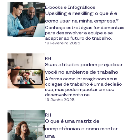
E-books e Infográficos
Upskilling e reskilling: o que é e
como usar na minha empresa?
Conheça estratégias fundamentais
para desenvolver a equipe e se
adaptar ao futuro do trabalho.
19 Fevereiro 2025
RH
Suas atitudes podem prejudicar
você no ambiente de trabalho
A forma como interagir com seus
colegas de trabalho é uma decisão
sua, mas pode impactar em seu
desenvolvimento na...
19 Junho 2023
RH
O que é uma matriz de
competências e como montar
uma