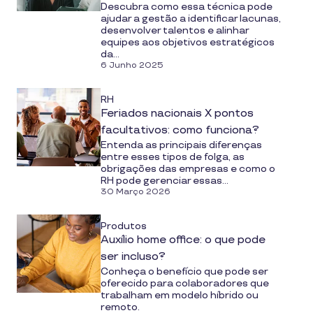
Descubra como essa técnica pode
ajudar a gestão a identificar lacunas,
desenvolver talentos e alinhar
equipes aos objetivos estratégicos
da...
6 Junho 2025
RH
Feriados nacionais X pontos
facultativos: como funciona?
Entenda as principais diferenças
entre esses tipos de folga, as
obrigações das empresas e como o
RH pode gerenciar essas...
30 Março 2026
Produtos
Auxílio home office: o que pode
ser incluso?
Conheça o benefício que pode ser
oferecido para colaboradores que
trabalham em modelo híbrido ou
remoto.