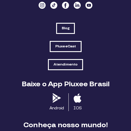
Blog
PluxeeCast
Atendimento
Baixe o App Pluxee Brasil
Android
IOS
Conheça nosso mundo!