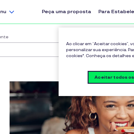
nu
Peça uma proposta
Para Estabel
ente
Ao clicar em “Aceitar cookies”,
personalizar sua experiência. Pa
cookies". Conheça os detalhes
Aceitar todos o