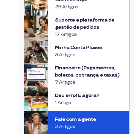
25 Artigos
Suporte a plataforma de
gestão de pedidos
17 Artigos
Minha Conta Pluxee
3 Artigos
Financeiro (Pagamentos,
boletos, cobrança e taxas)
7 Artigos
Deu erro! E agora?
1 Artigo
Fale com a gente
2 Artigos