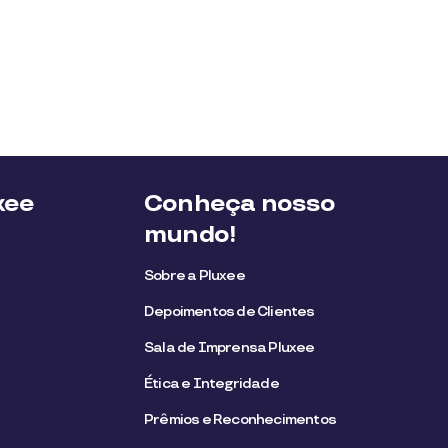
xee
Conheça nosso
mundo!
Sobre a Pluxee
Depoimentos de Clientes
Sala de Imprensa Pluxee
Ética e Integridade
Prêmios e Reconhecimentos