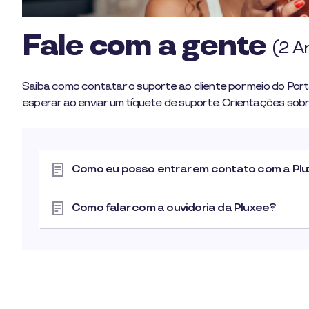
Fale com a gente
(2 A
Saiba como contatar o suporte ao cliente por meio do Port
esperar ao enviar um tíquete de suporte. Orientações sob
Como eu posso entrar em contato com a Pl
Como falar com a ouvidoria da Pluxee?