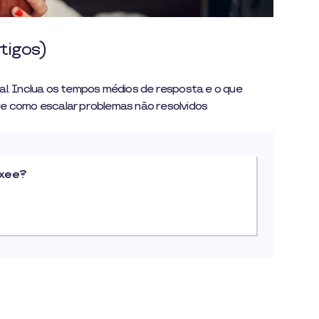
rtigos)
al. Inclua os tempos médios de resposta e o que
re como escalar problemas não resolvidos
uxee?