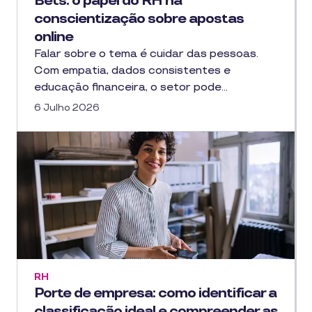
Bets: o papel do RH na
conscientização sobre apostas
online
Falar sobre o tema é cuidar das pessoas.
Com empatia, dados consistentes e
educação financeira, o setor pode…
6 Julho 2026
RH
Porte de empresa: como identificar a
classificação ideal e compreender as