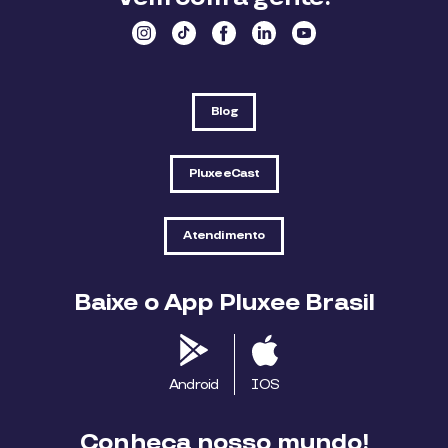
Blog
PluxeeCast
Atendimento
Baixe o App Pluxee Brasil
Android
IOS
Conheça nosso mundo!