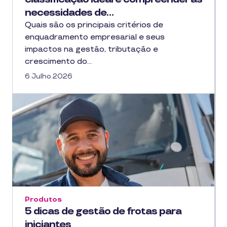
necessidades de…
Quais são os principais critérios de
enquadramento empresarial e seus
impactos na gestão, tributação e
crescimento do…
6 Julho 2026
Produtos
5 dicas de gestão de frotas para
iniciantes