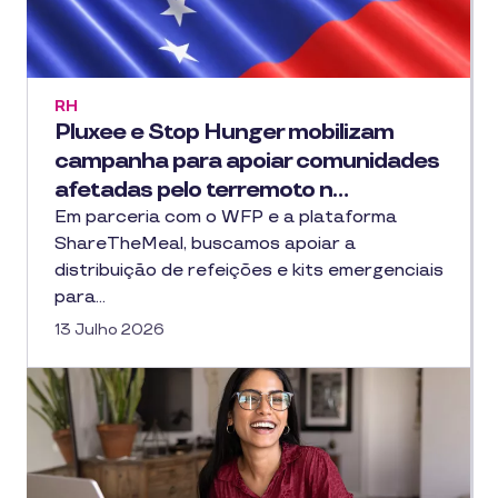
RH
Pluxee e Stop Hunger mobilizam
campanha para apoiar comunidades
afetadas pelo terremoto n…
Em parceria com o WFP e a plataforma
ShareTheMeal, buscamos apoiar a
distribuição de refeições e kits emergenciais
para…
13 Julho 2026